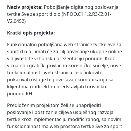
Naziv projekta:
Poboljšanje digitalnog poslovanja
tvrtke Sve za sport d.o.o (NPOO.C1.1.2.R3-I2.01-
V2.0452)
Kratki opis projekta:
Funkcionalno poboljšana web stranice tvrtke Sve za
sport d.o.o., imati će za cilj povećanje ukupne online
vidljivosti te vrhunsku prezentaciju ponude. Kroz
vizualno i grafički privlačno korisničko sučelje, nove
funkcionalnosti, web stranica će učinkovito
prikazivati usluge te povećavati komunikaciju sa
klijentima i indirektno predstavljati turističku
ponudu RH.
Predloženim projektom želi se unaprijediti
poslovanje i postizanje ciljeva uspješnog razvoja
tvrtke kroz implementaciju modificiranog, sa novim
funkcionalnostima web prostora tvrtke Sve za sport