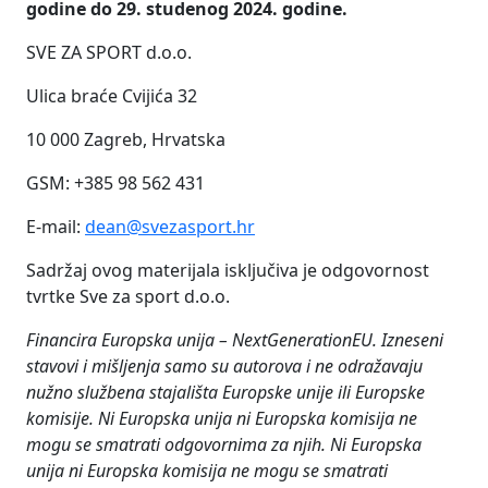
godine do 29. studenog 2024. godine.
SVE ZA SPORT d.o.o.
Ulica braće Cvijića 32
10 000 Zagreb, Hrvatska
GSM: +385 98 562 431
E-mail:
dean@svezasport.hr
Sadržaj ovog materijala isključiva je odgovornost
tvrtke Sve za sport d.o.o.
Financira Europska unija – NextGenerationEU. Izneseni
stavovi i mišljenja samo su autorova i ne odražavaju
nužno službena stajališta Europske unije ili Europske
komisije. Ni Europska unija ni Europska komisija ne
mogu se smatrati odgovornima za njih.
Ni Europska
unija ni Europska komisija ne mogu se smatrati