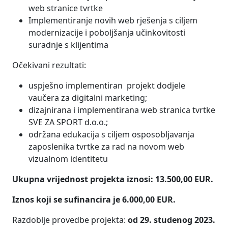
web stranice tvrtke
Implementiranje novih web rješenja s ciljem
modernizacije i poboljšanja učinkovitosti
suradnje s klijentima
Očekivani rezultati:
uspješno implementiran projekt dodjele
vaučera za digitalni marketing;
dizajnirana i implementirana web stranica tvrtke
SVE ZA SPORT d.o.o.;
održana edukacija s ciljem osposobljavanja
zaposlenika tvrtke za rad na novom web
vizualnom identitetu
Ukupna vrijednost projekta iznosi: 13.500,00 EUR.
Iznos koji se sufinancira je 6.000,00 EUR.
Razdoblje provedbe projekta:
od 29. studenog 2023.