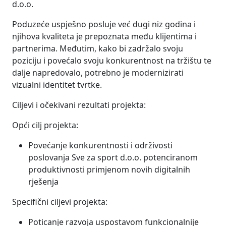
d.o.o.
Poduzeće uspješno posluje već dugi niz godina i
njihova kvaliteta je prepoznata među klijentima i
partnerima. Međutim, kako bi zadržalo svoju
poziciju i povećalo svoju konkurentnost na tržištu te
dalje napredovalo, potrebno je modernizirati
vizualni identitet tvrtke.
Ciljevi i očekivani rezultati projekta:
Opći cilj projekta:
Povećanje konkurentnosti i održivosti
poslovanja Sve za sport d.o.o. potenciranom
produktivnosti primjenom novih digitalnih
rješenja
Specifični ciljevi projekta:
Poticanje razvoja uspostavom funkcionalnije