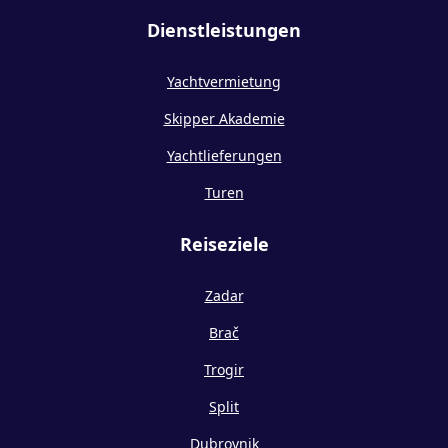
Dienstleistungen
Yachtvermietung
Skipper Akademie
Yachtlieferungen
Turen
Reiseziele
Zadar
Brač
Trogir
Split
Dubrovnik