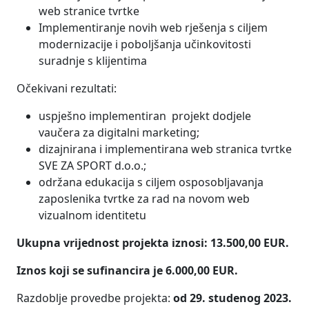
web stranice tvrtke
Implementiranje novih web rješenja s ciljem
modernizacije i poboljšanja učinkovitosti
suradnje s klijentima
Očekivani rezultati:
uspješno implementiran projekt dodjele
vaučera za digitalni marketing;
dizajnirana i implementirana web stranica tvrtke
SVE ZA SPORT d.o.o.;
održana edukacija s ciljem osposobljavanja
zaposlenika tvrtke za rad na novom web
vizualnom identitetu
Ukupna vrijednost projekta iznosi: 13.500,00 EUR.
Iznos koji se sufinancira je 6.000,00 EUR.
Razdoblje provedbe projekta:
od 29. studenog 2023.