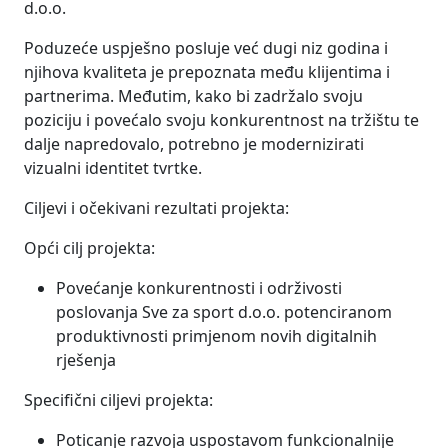
d.o.o.
Poduzeće uspješno posluje već dugi niz godina i
njihova kvaliteta je prepoznata među klijentima i
partnerima. Međutim, kako bi zadržalo svoju
poziciju i povećalo svoju konkurentnost na tržištu te
dalje napredovalo, potrebno je modernizirati
vizualni identitet tvrtke.
Ciljevi i očekivani rezultati projekta:
Opći cilj projekta:
Povećanje konkurentnosti i održivosti
poslovanja Sve za sport d.o.o. potenciranom
produktivnosti primjenom novih digitalnih
rješenja
Specifični ciljevi projekta:
Poticanje razvoja uspostavom funkcionalnije