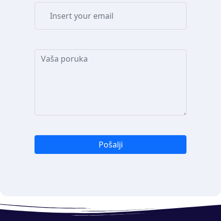
Pošalji