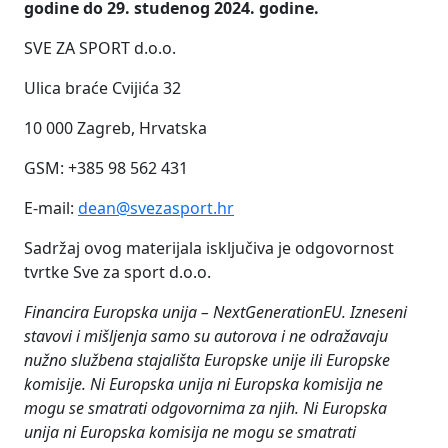
godine do 29. studenog 2024. godine.
SVE ZA SPORT d.o.o.
Ulica braće Cvijića 32
10 000 Zagreb, Hrvatska
GSM: +385 98 562 431
E-mail:
dean@svezasport.hr
Sadržaj ovog materijala isključiva je odgovornost
tvrtke Sve za sport d.o.o.
Financira Europska unija – NextGenerationEU. Izneseni
stavovi i mišljenja samo su autorova i ne odražavaju
nužno službena stajališta Europske unije ili Europske
komisije. Ni Europska unija ni Europska komisija ne
mogu se smatrati odgovornima za njih.
Ni Europska
unija ni Europska komisija ne mogu se smatrati