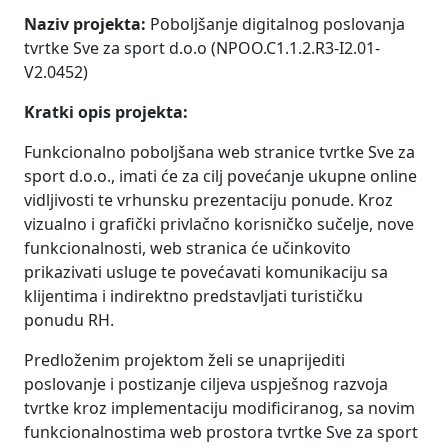
Naziv projekta:
Poboljšanje digitalnog poslovanja
tvrtke Sve za sport d.o.o (NPOO.C1.1.2.R3-I2.01-
V2.0452)
Kratki opis projekta:
Funkcionalno poboljšana web stranice tvrtke Sve za
sport d.o.o., imati će za cilj povećanje ukupne online
vidljivosti te vrhunsku prezentaciju ponude. Kroz
vizualno i grafički privlačno korisničko sučelje, nove
funkcionalnosti, web stranica će učinkovito
prikazivati usluge te povećavati komunikaciju sa
klijentima i indirektno predstavljati turističku
ponudu RH.
Predloženim projektom želi se unaprijediti
poslovanje i postizanje ciljeva uspješnog razvoja
tvrtke kroz implementaciju modificiranog, sa novim
funkcionalnostima web prostora tvrtke Sve za sport