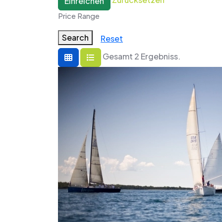
Einreichen
Price Range
Search
Reset
Gesamt 2 Ergebniss.