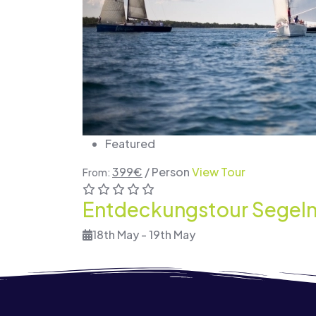
Featured
399
€
/ Person
View Tour
From:
Entdeckungstour Segeln
18th May - 19th May