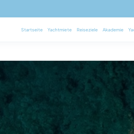
Startseite
Yachtmiete
Reiseziele
Akademie
Ya