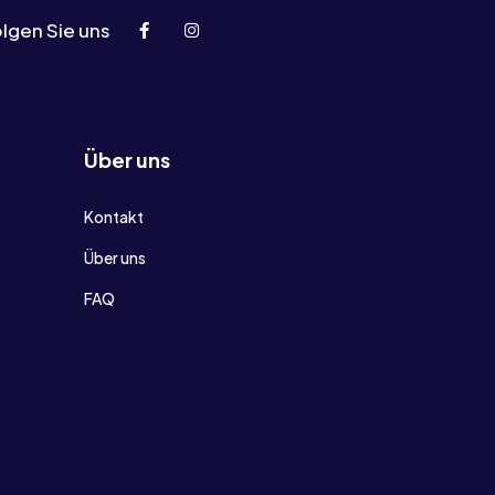
lgen Sie uns
Über uns
Kontakt
Über uns
FAQ