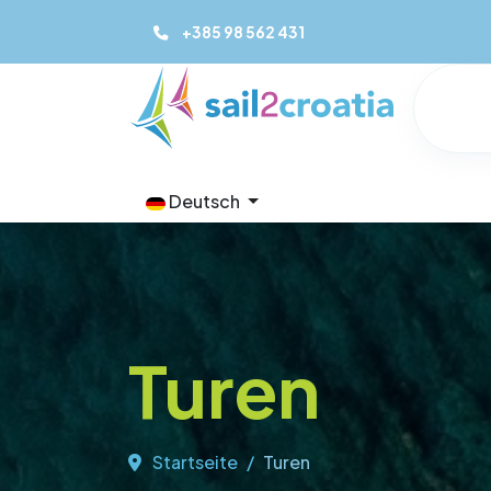
+385 98 562 431
Deutsch
Turen
Startseite
Turen