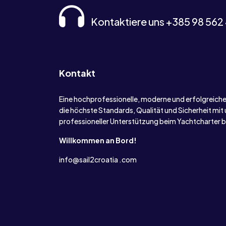
Kontaktiere uns +385 98 562
Kontakt
Eine hochprofessionelle, moderne und erfolgreich
die höchste Standards, Qualität und Sicherheit mi
professioneller Unterstützung beim Yachtcharter b
Willkommen an Bord!
info@sail2croatia .com