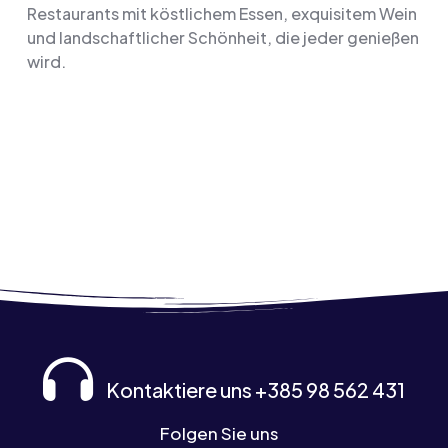
Restaurants mit köstlichem Essen, exquisitem Wein
und landschaftlicher Schönheit, die jeder genießen
wird.
Kontaktiere uns +385 98 562 431
Folgen Sie uns