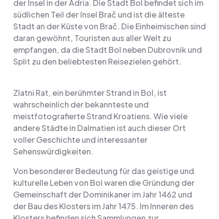
der Insel in der Adria. Die Stadt Bol befindet sich im
südlichen Teil der Insel Brač und ist die älteste
Stadt an der Küste von Brač. Die Einheimischen sind
daran gewöhnt, Touristen aus aller Welt zu
empfangen, da die Stadt Bol neben Dubrovnik und
Split zu den beliebtesten Reisezielen gehört.
Zlatni Rat, ein berühmter Strand in Bol, ist
wahrscheinlich der bekannteste und
meistfotografierte Strand Kroatiens. Wie viele
andere Städte in Dalmatien ist auch dieser Ort
voller Geschichte und interessanter
Sehenswürdigkeiten.
Von besonderer Bedeutung für das geistige und
kulturelle Leben von Bol waren die Gründung der
Gemeinschaft der Dominikaner im Jahr 1462 und
der Bau des Klosters im Jahr 1475. Im Inneren des
Klosters befinden sich Sammlungen zur