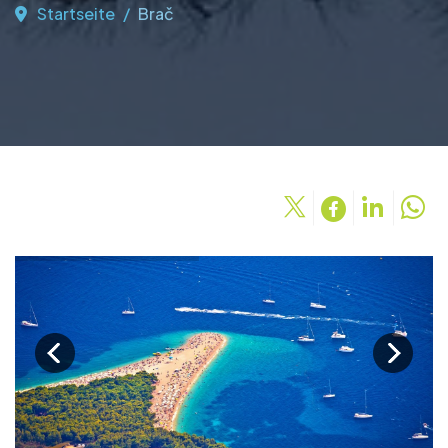
Startseite
Brač