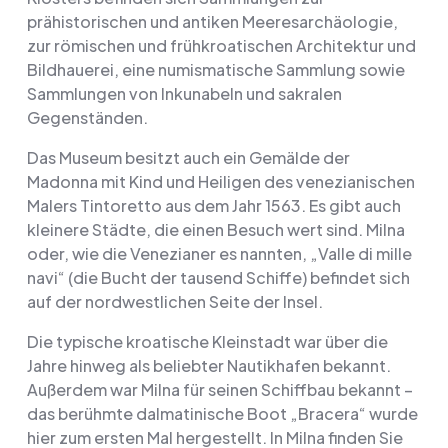
prähistorischen und antiken Meeresarchäologie,
zur römischen und frühkroatischen Architektur und
Bildhauerei, eine numismatische Sammlung sowie
Sammlungen von Inkunabeln und sakralen
Gegenständen.
Das Museum besitzt auch ein Gemälde der
Madonna mit Kind und Heiligen des venezianischen
Malers Tintoretto aus dem Jahr 1563. Es gibt auch
kleinere Städte, die einen Besuch wert sind. Milna
oder, wie die Venezianer es nannten, „Valle di mille
navi“ (die Bucht der tausend Schiffe) befindet sich
auf der nordwestlichen Seite der Insel.
Die typische kroatische Kleinstadt war über die
Jahre hinweg als beliebter Nautikhafen bekannt.
Außerdem war Milna für seinen Schiffbau bekannt –
das berühmte dalmatinische Boot „Bracera“ wurde
hier zum ersten Mal hergestellt. In Milna finden Sie