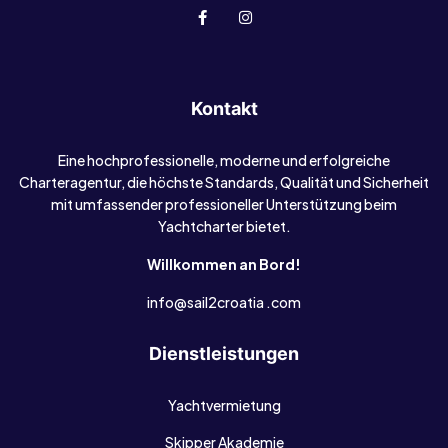
Kontakt
Eine hochprofessionelle, moderne und erfolgreiche
Charteragentur, die höchste Standards, Qualität und Sicherheit
mit umfassender professioneller Unterstützung beim
Yachtcharter bietet.
Willkommen an Bord!
info@sail2croatia .com
Dienstleistungen
Yachtvermietung
Skipper Akademie