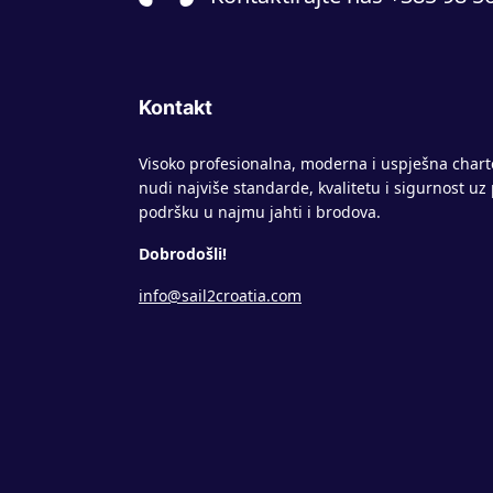
Kontakt
Visoko profesionalna, moderna i uspješna chart
nudi najviše standarde, kvalitetu i sigurnost u
podršku u najmu jahti i brodova.
Dobrodošli!
info@sail2croatia.com