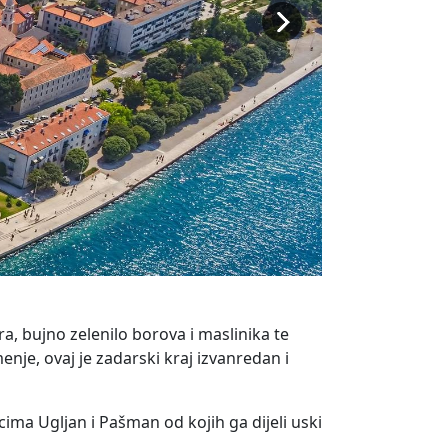
a, bujno zelenilo borova i maslinika te
enje, ovaj je zadarski kraj izvanredan i
ima Ugljan i Pašman od kojih ga dijeli uski