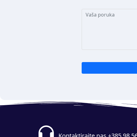
Kontaktirajte nas +385 98 5