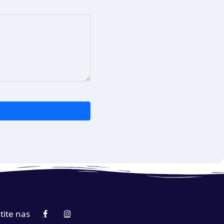
tite nas