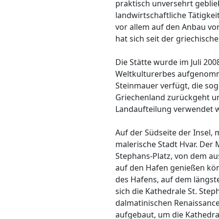
praktisch unversehrt geblie
landwirtschaftliche Tätigkei
vor allem auf den Anbau vo
hat sich seit der griechisch
Die Stätte wurde im Juli 200
Weltkulturerbes aufgenomme
Steinmauer verfügt, die sog
Griechenland zurückgeht u
Landaufteilung verwendet 
Auf der Südseite der Insel, mi
malerische Stadt Hvar. Der M
Stephans-Platz, von dem au
auf den Hafen genießen kön
des Hafens, auf dem längste
sich die Kathedrale St. Ste
dalmatinischen Renaissance
aufgebaut, um die Kathedral