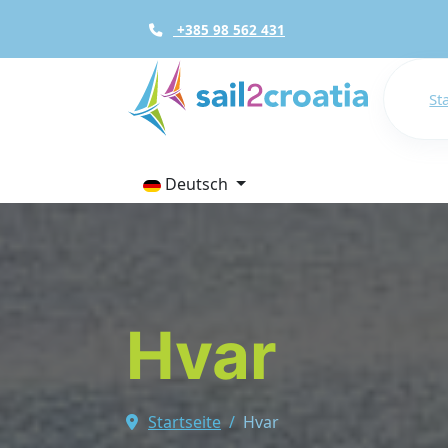
+385 98 562 431
St
Deutsch
Hvar
Startseite
Hvar