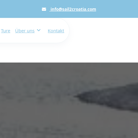
info@sail2croatia.com
Ture
Über uns
Kontakt