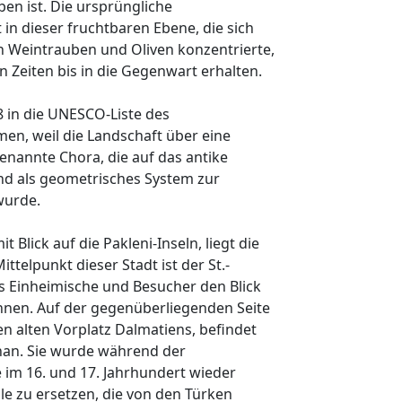
ben ist. Die ursprüngliche
t in dieser fruchtbaren Ebene, die sich
n Weintrauben und Oliven konzentrierte,
en Zeiten bis in die Gegenwart erhalten.
8 in die UNESCO-Liste des
n, weil die Landschaft über eine
enannte Chora, die auf das antike
nd als geometrisches System zur
wurde.
t Blick auf die Pakleni-Inseln, liegt die
ittelpunkt dieser Stadt ist der St.-
s Einheimische und Besucher den Blick
nen. Auf der gegenüberliegenden Seite
n alten Vorplatz Dalmatiens, befindet
phan. Sie wurde während der
 im 16. und 17. Jahrhundert wieder
e zu ersetzen, die von den Türken