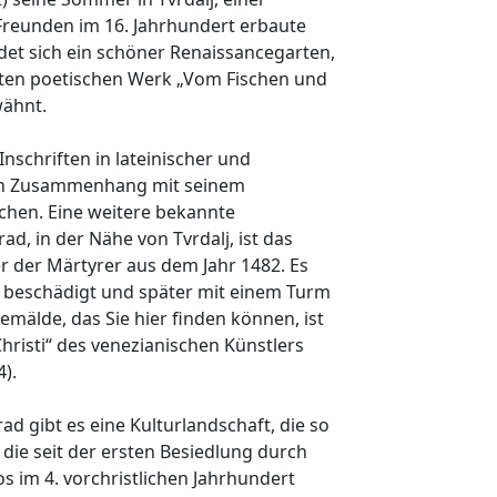
 Freunden im 16. Jahrhundert erbaute
det sich ein schöner Renaissancegarten,
sten poetischen Werk „Vom Fischen und
wähnt.
nschriften in lateinischer und
den Zusammenhang mit seinem
ichen. Eine weitere bekannte
ad, in der Nähe von Tvrdalj, ist das
r der Märtyrer aus dem Jahr 1482. Es
 beschädigt und später mit einem Turm
emälde, das Sie hier finden können, ist
hristi“ des venezianischen Künstlers
).
ad gibt es eine Kulturlandschaft, die so
die seit der ersten Besiedlung durch
s im 4. vorchristlichen Jahrhundert