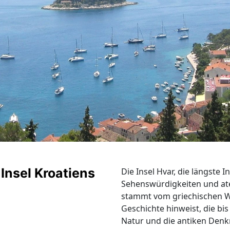
 Insel Kroatiens
Die Insel Hvar, die längste I
Sehenswürdigkeiten und a
stammt vom griechischen Wo
Geschichte hinweist, die bis
Natur und die antiken Denk