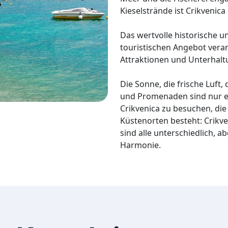
Kieselstrände ist Crikvenic
Das wertvolle historische un
touristischen Angebot veran
Attraktionen und Unterhalt
Die Sonne, die frische Luft,
und Promenaden sind nur ei
Crikvenica zu besuchen, die
Küstenorten besteht: Crikve
sind alle unterschiedlich, a
Harmonie.