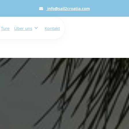
info@sail2croatia.com
Ture
Über uns
Kontakt