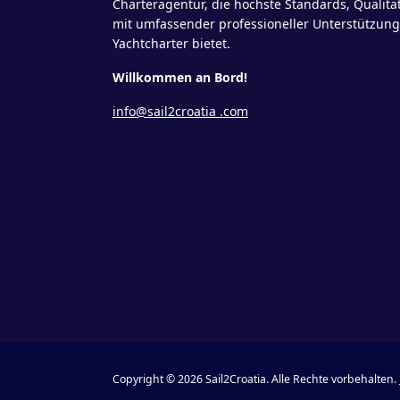
Charteragentur, die höchste Standards, Qualitä
mit umfassender professioneller Unterstützun
Yachtcharter bietet.
Willkommen an Bord!
info@sail2croatia .com
Copyright © 2026 Sail2Croatia. Alle Rechte vorbehalten.