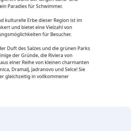
a ein Paradies für Schwimmer.
d kulturelle Erbe dieser Region ist im
kert und bietet eine Vielzahl von
ungsmöglichkeiten für Besucher.
 der Duft des Salzes und die grünen Parks
nige der Gründe, die Riviera von
 aus einer Reihe von kleinen charmanten
nica, Dramalj, Jadranovo und Selce! Sie
ber gleichzeitig in vollkommener