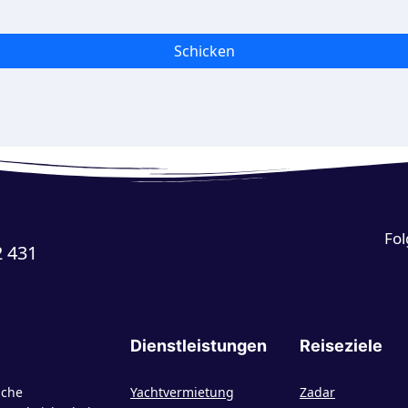
Schicken
Fol
2 431
Dienstleistungen
Reiseziele
iche
Yachtvermietung
Zadar