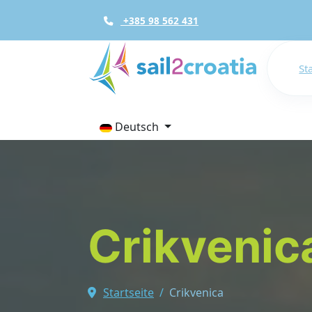
+385 98 562 431
St
Deutsch
Crikvenic
Startseite
Crikvenica